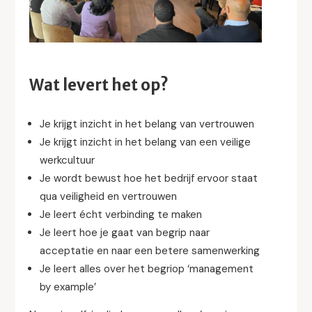
Wat levert het op?
Je krijgt inzicht in het belang van vertrouwen
Je krijgt inzicht in het belang van een veilige
werkcultuur
Je wordt bewust hoe het bedrijf ervoor staat
qua veiligheid en vertrouwen
Je leert écht verbinding te maken
Je leert hoe je gaat van begrip naar
acceptatie en naar een betere samenwerking
Je leert alles over het begriop ‘management
by example’