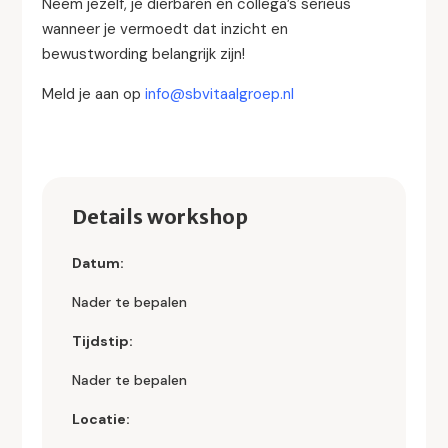
Neem jezelf, je dierbaren en collega’s serieus
wanneer je vermoedt dat inzicht en
bewustwording belangrijk zijn!
Meld je aan op
info@sbvitaalgroep.nl
Details workshop
Datum:
Nader te bepalen
Tijdstip:
Nader te bepalen
Locatie: